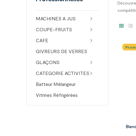
Découvrez
compétiti
MACHINES A JUS
COUPE-FRUITS
CAFE
Promo
GIVREURS DE VERRES
GLAÇONS
CATEGORIE ACTIVITES
Batteur Mélangeur
Vitrines Réfrigérées
Blen