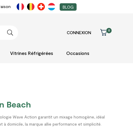
raison
BLOG
0
CONNEXION
Vitrines Réfrigérées
Occasions
on Beach
hnologie Wave Action garantit un mixage homogène, idéal
 à domicile, la marque allie performance et simplicité.