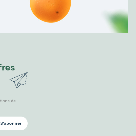
fres
tions de
S'abonner