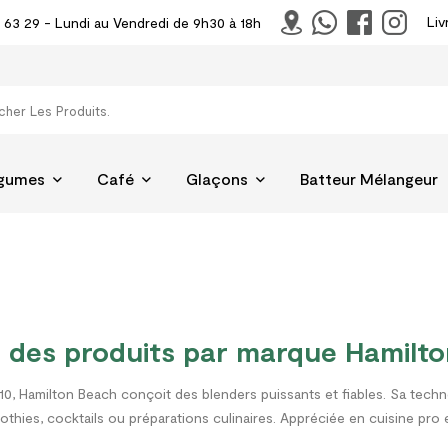
Liv
 63 29 - Lundi au Vendredi de 9h30 à 18h
égumes
Café
Glaçons
Batteur Mélangeur
e des produits par marque Hamilt
10, Hamilton Beach conçoit des blenders puissants et fiables. Sa tec
thies, cocktails ou préparations culinaires. Appréciée en cuisine pro et