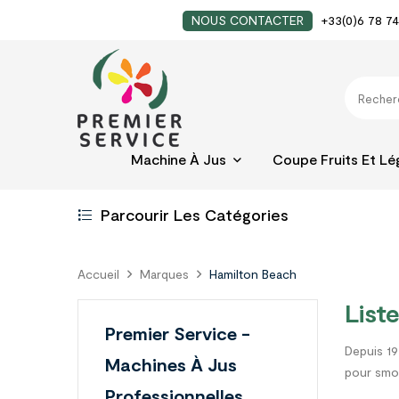
NOUS CONTACTER
+33(0)6 78 74
Machine À Jus
Coupe Fruits Et L
Parcourir Les Catégories
Accueil
Marques
Hamilton Beach
List
Premier Service -
Depuis 19
Machines À Jus
pour smoo
Professionnelles